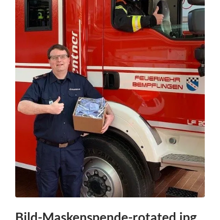
Bild-Maskenspende-rotated.jpg