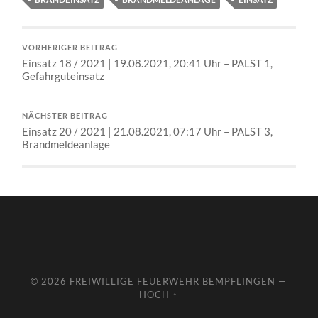
VORHERIGER BEITRAG
Einsatz 18 / 2021 | 19.08.2021, 20:41 Uhr – PALST 1,
Gefahrguteinsatz
NÄCHSTER BEITRAG
Einsatz 20 / 2021 | 21.08.2021, 07:17 Uhr – PALST 3,
Brandmeldeanlage
© 2026
FREIWILLIGE FEUERWEHR BEMPFLINGEN
—
HOCH ↑