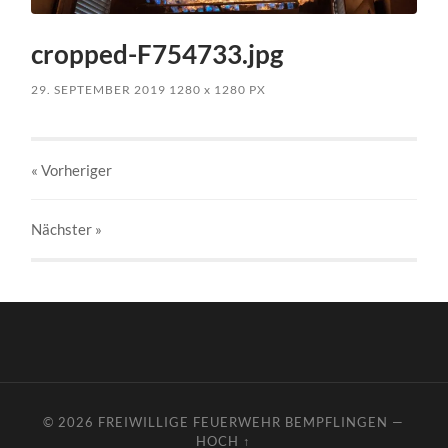
cropped-F754733.jpg
29. SEPTEMBER 2019
1280
x
1280 PX
« Vorheriger
Nächster
»
© 2026
FREIWILLIGE FEUERWEHR BEMPFLINGEN
—
HOCH ↑