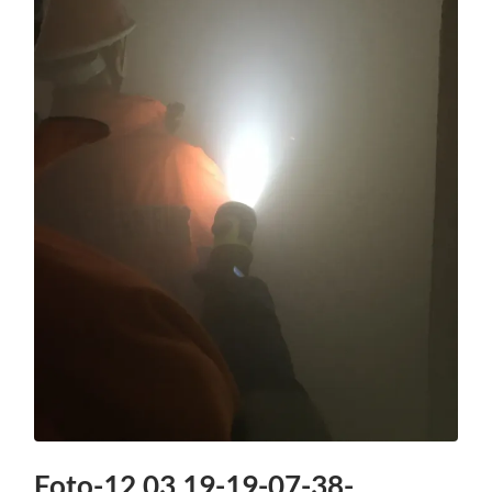
Foto-12.03.19-19-07-38-