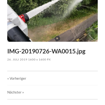
IMG-20190726-WA0015.jpg
26. JULI 2019
1600
x
1600 PX
« Vorheriger
Nächster
»