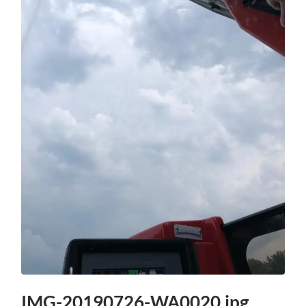
IMG-20190726-WA0020.jpg