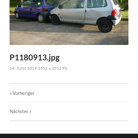
P1180913.jpg
24. JUNI 2019
3552
x
3552 PX
« Vorheriger
Nächster
»