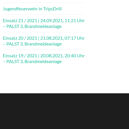
Jugendfeuerwehr in TripsDrill
Einsatz 21 / 2021 | 24.09.2021, 11:21 Uhr
– PALST 3, Brandmeldeanlage
Einsatz 20 / 2021 | 21.08.2021, 07:17 Uhr
– PALST 3, Brandmeldeanlage
Einsatz 19 / 2021 | 20.08.2021, 20:40 Uhr
– PALST 3, Brandmeldeanlage