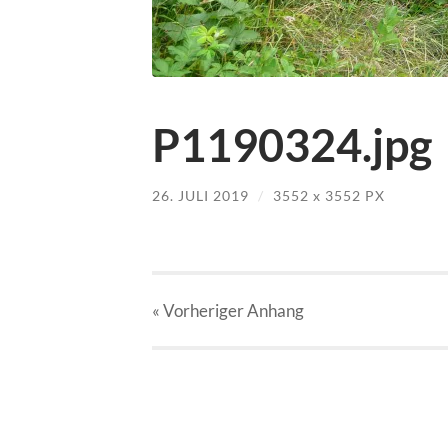
P1190324.jpg
26. JULI 2019
/
3552
x
3552 PX
« Vorheriger
Anhang