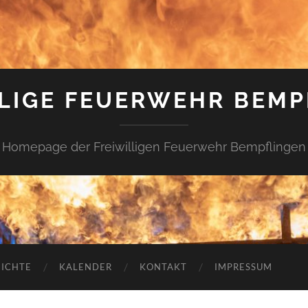
LLIGE FEUERWEHR BEMP
Homepage der Freiwilligen Feuerwehr Bempflingen
ICHTE
KALENDER
KONTAKT
IMPRESSUM