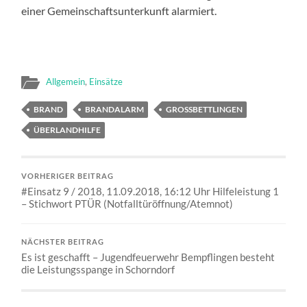
einer Gemeinschaftsunterkunft alarmiert.
Allgemein
,
Einsätze
BRAND
BRANDALARM
GROSSBETTLINGEN
ÜBERLANDHILFE
VORHERIGER BEITRAG
#Einsatz 9 / 2018, 11.09.2018, 16:12 Uhr Hilfeleistung 1
– Stichwort PTÜR (Notfalltüröffnung/Atemnot)
NÄCHSTER BEITRAG
Es ist geschafft – Jugendfeuerwehr Bempflingen besteht
die Leistungsspange in Schorndorf