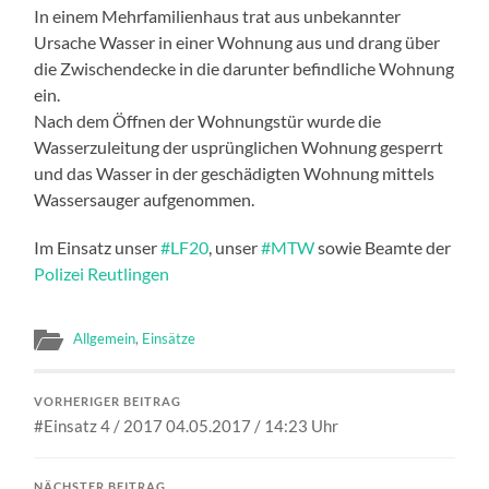
In einem Mehrfamilienhaus trat aus unbekannter
Ursache Wasser in einer Wohnung aus und drang über
die Zwischendecke in die darunter befindliche Wohnung
ein.
Nach dem Öffnen der Wohnungstür wurde die
Wasserzuleitung der usprünglichen Wohnung gesperrt
und das Wasser in der geschädigten Wohnung mittels
Wassersauger aufgenommen.
Im Einsatz unser
#
LF20
, unser
#
MTW
sowie Beamte der
Polizei Reutlingen
Allgemein
,
Einsätze
VORHERIGER BEITRAG
#Einsatz 4 / 2017 04.05.2017 / 14:23 Uhr
NÄCHSTER BEITRAG