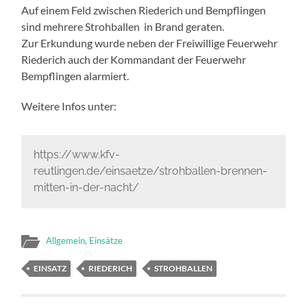
Auf einem Feld zwischen Riederich und Bempflingen
sind mehrere Strohballen in Brand geraten.
Zur Erkundung wurde neben der Freiwillige Feuerwehr
Riederich auch der Kommandant der Feuerwehr
Bempflingen alarmiert.
Weitere Infos unter:
https://www.kfv-
reutlingen.de/einsaetze/strohballen-brennen-
mitten-in-der-nacht/
Allgemein
,
Einsätze
EINSATZ
RIEDERICH
STROHBALLEN