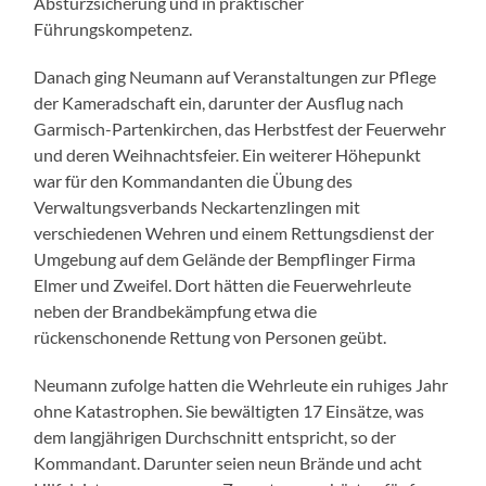
Absturzsicherung und in praktischer
Führungskompetenz.
Danach ging Neumann auf Veranstaltungen zur Pflege
der Kameradschaft ein, darunter der Ausflug nach
Garmisch-Partenkirchen, das Herbstfest der Feuerwehr
und deren Weihnachtsfeier. Ein weiterer Höhepunkt
war für den Kommandanten die Übung des
Verwaltungsverbands Neckartenzlingen mit
verschiedenen Wehren und einem Rettungsdienst der
Umgebung auf dem Gelände der Bempflinger Firma
Elmer und Zweifel. Dort hätten die Feuerwehrleute
neben der Brandbekämpfung etwa die
rückenschonende Rettung von Personen geübt.
Neumann zufolge hatten die Wehrleute ein ruhiges Jahr
ohne Katastrophen. Sie bewältigten 17 Einsätze, was
dem langjährigen Durchschnitt entspricht, so der
Kommandant. Darunter seien neun Brände und acht