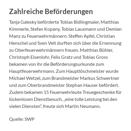
Zahlreiche Beförderungen
Tanja Galesky beförderte Tobias Bidlingmaier, Matthias
Kimmerle, Stefan Kopany, Tobias Lauxmann und Demian
Manz zu Feuerwehrmännern. Steffen Apfel, Christian
Henschel und Sven Veit durften sich über die Ernennung
zu Oberfeuerwehrmännern freuen. Matthias Bühler,
Christoph Eisenlohr, Felix Gratz und Tobias Gross
bekamen von ihr die Beförderungsurkunde zum
Hauptfeuerwehrmann. Zum Hauptlöschmeister wurde
Michael Wetzel, zum Brandmeister Markus Schwertner
und zum Oberbrandmeister Stephan Hauser befördert.
Zudem bekamen 15 Feuerwehrleute Treuegeschenke für
lückenlosen Dienstbesuch, „eine tolle Leistung bei den
vielen Diensten“, freute sich Martin Neumann.
Quelle: SWP