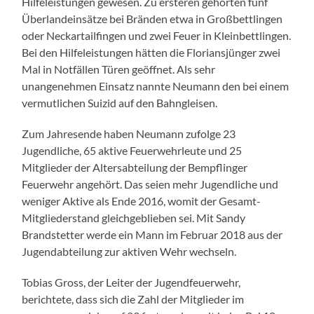
Hilfeleistungen gewesen. Zu ersteren gehörten fünf
Überlandeinsätze bei Bränden etwa in Großbettlingen
oder Neckartailfingen und zwei Feuer in Kleinbettlingen.
Bei den Hilfeleistungen hätten die Floriansjünger zwei
Mal in Notfällen Türen geöffnet. Als sehr
unangenehmen Einsatz nannte Neumann den bei einem
vermutlichen Suizid auf den Bahngleisen.
Zum Jahresende haben Neumann zufolge 23
Jugendliche, 65 aktive Feuerwehrleute und 25
Mitglieder der Altersabteilung der Bempflinger
Feuerwehr angehört. Das seien mehr Jugendliche und
weniger Aktive als Ende 2016, womit der Gesamt-
Mitgliederstand gleichgeblieben sei. Mit Sandy
Brandstetter werde ein Mann im Februar 2018 aus der
Jugendabteilung zur aktiven Wehr wechseln.
Tobias Gross, der Leiter der Jugendfeuerwehr,
berichtete, dass sich die Zahl der Mitglieder im