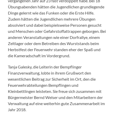
vergangenen Jahr auf 23 fast verdoppelt habe. Bei 18
Übungsabenden hätten die Jugendlichen grundlegende
Dinge gelernt wie das Funken oder die Erste Hilfe.
Zudem hätten die Jugendlichen mehrere Übungen
absolviert und dabei beispielsweise Personen gesucht
und Menschen oder Gefahrstoffattrappen geborgen. Bei
anderen Veranstaltungen wie einer Dorfrallye, einem
Zeltlager oder dem Betreiben des Wurststands beim
Herbstfest der Feuerwehr standen eher der Spaß und
die Kameradschaft im Vordergrund.
Tanja Galesky, die Leiterin der Bempflinger
Finanzverwaltung, lobte in ihrem Grußwort den
wesentlichen Beitrag zur Sicherheit im Ort, den die
Feuerwehrabteilungen Bempflingen und
Kleinbettlingen leisteten. Sie freue sich zusammen mit
Bürgermeister Bernd Welser und den Mitarbeitern der
Verwaltung auf eine weiterhin gute Zusammenarbeit im
Jahr 2018.