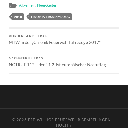
Allgemein
,
Neuigkeiten
2018
HAUPTVERSAMMLUNG
VORHERIGER BEITRAG
MTW in der „Chronik Feuerwehrfahrzeuge 2017“
NÄCHSTER BEITRAG
NOTRUF 112 – der 11.2. ist europäischer Notruftag
© 2026
FREIWILLIGE FEUERWEHR BEMPFLINGEN
—
HOCH ↑