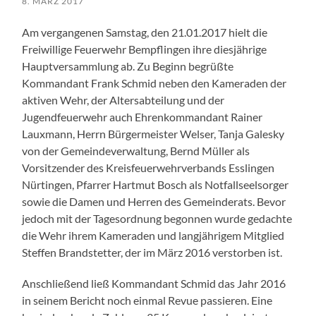
8. MÄRZ 2017
Am vergangenen Samstag, den 21.01.2017 hielt die
Freiwillige Feuerwehr Bempflingen ihre diesjährige
Hauptversammlung ab. Zu Beginn begrüßte
Kommandant Frank Schmid neben den Kameraden der
aktiven Wehr, der Altersabteilung und der
Jugendfeuerwehr auch Ehrenkommandant Rainer
Lauxmann, Herrn Bürgermeister Welser, Tanja Galesky
von der Gemeindeverwaltung, Bernd Müller als
Vorsitzender des Kreisfeuerwehrverbands Esslingen
Nürtingen, Pfarrer Hartmut Bosch als Notfallseelsorger
sowie die Damen und Herren des Gemeinderats. Bevor
jedoch mit der Tagesordnung begonnen wurde gedachte
die Wehr ihrem Kameraden und langjährigem Mitglied
Steffen Brandstetter, der im März 2016 verstorben ist.
Anschließend ließ Kommandant Schmid das Jahr 2016
in seinem Bericht noch einmal Revue passieren. Eine