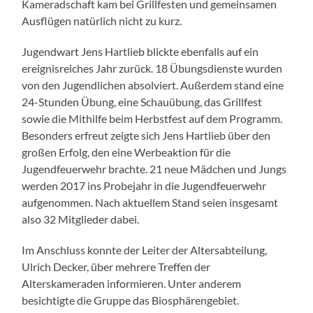
Kameradschaft kam bei Grillfesten und gemeinsamen
Ausflügen natürlich nicht zu kurz.
Jugendwart Jens Hartlieb blickte ebenfalls auf ein
ereignisreiches Jahr zurück. 18 Übungsdienste wurden
von den Jugendlichen absolviert. Außerdem stand eine
24-Stunden Übung, eine Schauübung, das Grillfest
sowie die Mithilfe beim Herbstfest auf dem Programm.
Besonders erfreut zeigte sich Jens Hartlieb über den
großen Erfolg, den eine Werbeaktion für die
Jugendfeuerwehr brachte. 21 neue Mädchen und Jungs
werden 2017 ins Probejahr in die Jugendfeuerwehr
aufgenommen. Nach aktuellem Stand seien insgesamt
also 32 Mitglieder dabei.
Im Anschluss konnte der Leiter der Altersabteilung,
Ulrich Decker, über mehrere Treffen der
Alterskameraden informieren. Unter anderem
besichtigte die Gruppe das Biosphärengebiet.