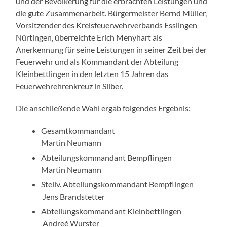
und der Bevölkerung für die erbrachten Leistungen und
die gute Zusammenarbeit. Bürgermeister Bernd Müller,
Vorsitzender des Kreisfeuerwehrverbands Esslingen
Nürtingen, überreichte Erich Menyhart als
Anerkennung für seine Leistungen in seiner Zeit bei der
Feuerwehr und als Kommandant der Abteilung
Kleinbettlingen in den letzten 15 Jahren das
Feuerwehrehrenkreuz in Silber.
Die anschließende Wahl ergab folgendes Ergebnis:
Gesamtkommandant
Martin Neumann
Abteilungskommandant Bempflingen
Martin Neumann
Stellv. Abteilungskommandant Bempflingen
Jens Brandstetter
Abteilungskommandant Kleinbettlingen
Andreé Wurster