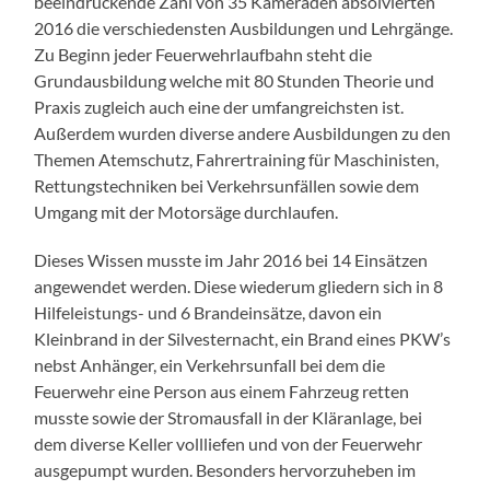
beeindruckende Zahl von 35 Kameraden absolvierten
2016 die verschiedensten Ausbildungen und Lehrgänge.
Zu Beginn jeder Feuerwehrlaufbahn steht die
Grundausbildung welche mit 80 Stunden Theorie und
Praxis zugleich auch eine der umfangreichsten ist.
Außerdem wurden diverse andere Ausbildungen zu den
Themen Atemschutz, Fahrertraining für Maschinisten,
Rettungstechniken bei Verkehrsunfällen sowie dem
Umgang mit der Motorsäge durchlaufen.
Dieses Wissen musste im Jahr 2016 bei 14 Einsätzen
angewendet werden. Diese wiederum gliedern sich in 8
Hilfeleistungs- und 6 Brandeinsätze, davon ein
Kleinbrand in der Silvesternacht, ein Brand eines PKW’s
nebst Anhänger, ein Verkehrsunfall bei dem die
Feuerwehr eine Person aus einem Fahrzeug retten
musste sowie der Stromausfall in der Kläranlage, bei
dem diverse Keller vollliefen und von der Feuerwehr
ausgepumpt wurden. Besonders hervorzuheben im