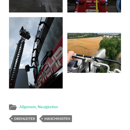
Allgemein
,
Neuigkeiten
DREHLEITER
MASCHINISTEN