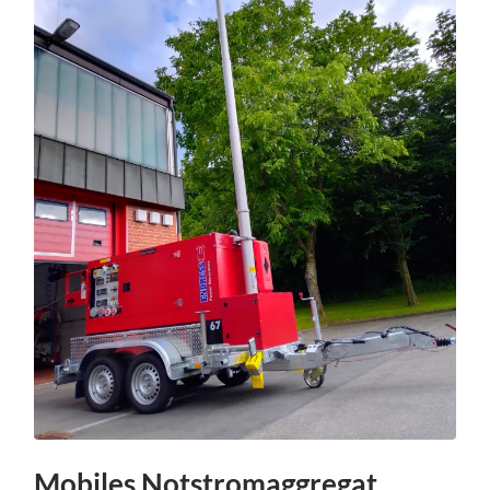
Mobiles Notstromaggregat