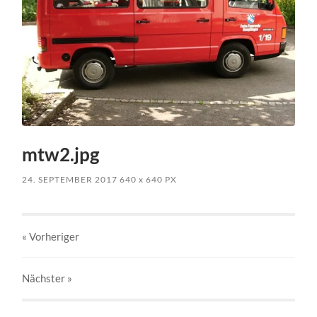
mtw2.jpg
24. SEPTEMBER 2017
640
x
640 PX
« Vorheriger
Nächster
»