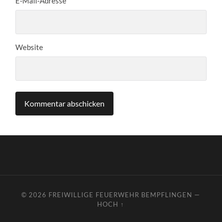
E-Mail-Adresse
Website
© 2026
FREIWILLIGE FEUERWEHR BEMPFLINGEN
—
HOCH ↑