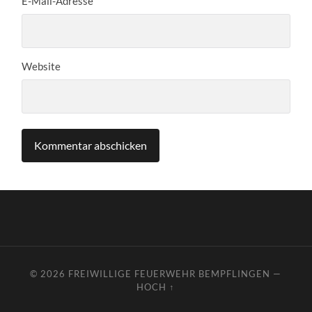
E-Mail-Adresse
Website
© 2026
FREIWILLIGE FEUERWEHR BEMPFLINGEN
—
HOCH ↑