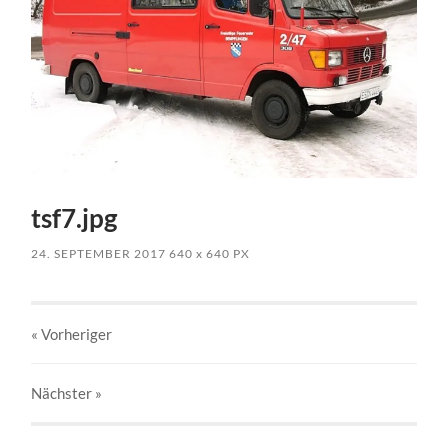
tsf7.jpg
24. SEPTEMBER 2017
640
x
640 PX
« Vorheriger
Nächster
»