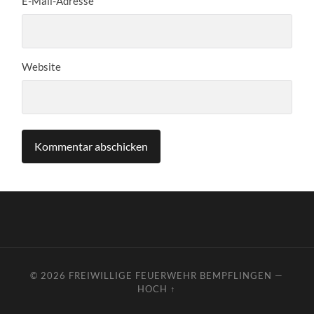
E-Mail-Adresse
Website
© 2026
FREIWILLIGE FEUERWEHR BEMPFLINGEN
—
HOCH ↑