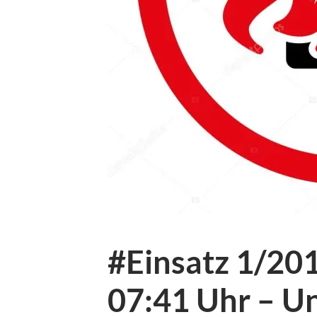
#Einsatz 1/201
07:41 Uhr – U