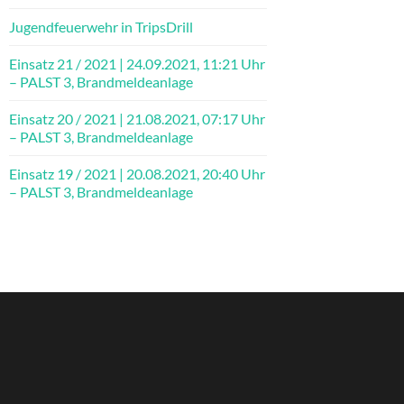
Jugendfeuerwehr in TripsDrill
Einsatz 21 / 2021 | 24.09.2021, 11:21 Uhr
– PALST 3, Brandmeldeanlage
Einsatz 20 / 2021 | 21.08.2021, 07:17 Uhr
– PALST 3, Brandmeldeanlage
Einsatz 19 / 2021 | 20.08.2021, 20:40 Uhr
– PALST 3, Brandmeldeanlage