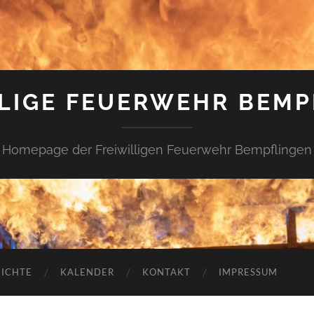
LLIGE FEUERWEHR BEMP
Homepage der Freiwilligen Feuerwehr Bempflingen
ICHTE
KALENDER
KONTAKT
IMPRESSUM