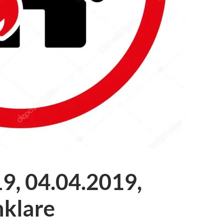
9, 04.04.2019,
nklare