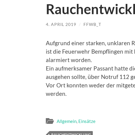
Rauchentwick
4. APRIL 2019
/
FFWB_T
Aufgrund einer starken, unklaren R
ist die Feuerwehr Bempflingen mit 
alarmiert worden.
Ein aufmerksamer Passant hatte d
ausgehen sollte, über Notruf 112 g
Vor Ort konnten weder der mitgetei
werden.
Allgemein
,
Einsätze
RAUCHENTWICKLUNG