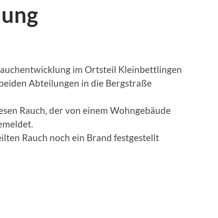
lung
auchentwicklung im Ortsteil Kleinbettlingen
beiden Abteilungen in die Bergstraße
iesen Rauch, der von einem Wohngebäude
emeldet.
lten Rauch noch ein Brand festgestellt