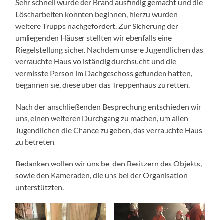
Sehr schnell wurde der Brand ausfindig gemacht und die
Löscharbeiten konnten beginnen, hierzu wurden
weitere Trupps nachgefordert. Zur Sicherung der
umliegenden Häuser stellten wir ebenfalls eine
Riegelstellung sicher. Nachdem unsere Jugendlichen das
verrauchte Haus vollständig durchsucht und die
vermisste Person im Dachgeschoss gefunden hatten,
begannen sie, diese über das Treppenhaus zu retten.
Nach der anschließenden Besprechung entschieden wir
uns, einen weiteren Durchgang zu machen, um allen
Jugendlichen die Chance zu geben, das verrauchte Haus
zu betreten.
Bedanken wollen wir uns bei den Besitzern des Objekts,
sowie den Kameraden, die uns bei der Organisation
unterstützten.