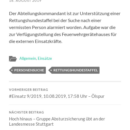
16. AUGUST 2019
Der Abteilungskommandant ist zur Unterstützung einer
Rettungshundestaffel bei der Suche nach einer
vermissten Person alarmiert worden. Aufgabe war die
zur Verfügungstellung des Feuerwehrgerätehauses für
die externen Einsatzkräfte.
Allgemein
,
Einsätze
PERSONENSUCHE
RETTUNGSHUNDESTAFFEL
VORHERIGER BEITRAG
#Einsatz 9/2019, 10.08.2019, 17:58 Uhr – Ölspur
NÄCHSTER BEITRAG
Hoch hinaus – Gruppe Absturzsicherung übt an der
Landesmesse Stuttgart