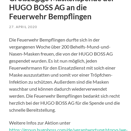
HUGO BOSS AG an die
Feuerwehr Bempflingen
27. APRIL 2020
Die Feuerwehr Bempflingen durfte sich in der
vergangenen Woche über 200 Behelfs-Mund-und-
Nasen-Masken freuen, die von der HUGO BOSS AG
gespendet wurden. Es ist nun möglich, jeden
Feuerwehrmann für den Einsatzdienst mit solch einer
Maske auszustatten und somit vor einer Tröpfchen-
Infektion zu schützen. Außerdem sind die Masken
waschbar und können dadurch wiederverwendet
werden. Die Feuerwehr Bempflingen bedankt sich recht
herzlich bei der HUGO BOSS AG für die Spende und die
schnelle Bereitstellung.
Weitere Infos zur Aktion unter
https://group.hugoboss.com/de/verantwortung/storys/we-