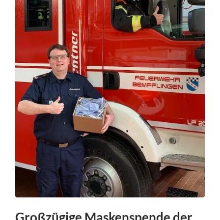
Großzügige Maskenspende der