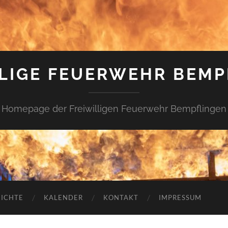
LLIGE FEUERWEHR BEMP
Homepage der Freiwilligen Feuerwehr Bempflingen
ICHTE
KALENDER
KONTAKT
IMPRESSUM