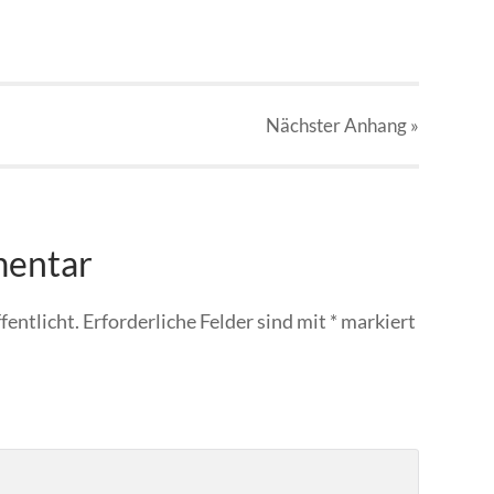
Nächster
Anhang
»
mentar
fentlicht.
Erforderliche Felder sind mit
*
markiert