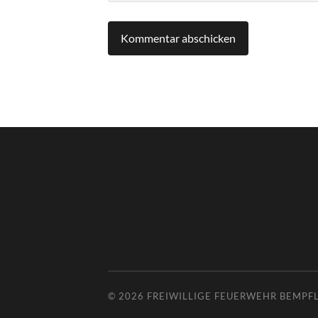
© 2026
FREIWILLIGE FEUERWEHR BEMPF