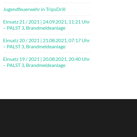
Jugendfeuerwehr in TripsDrill
Einsatz 21 / 2021 | 24.09.2021, 11:21 Uhr
– PALST 3, Brandmeldeanlage
Einsatz 20 / 2021 | 21.08.2021, 07:17 Uhr
– PALST 3, Brandmeldeanlage
Einsatz 19 / 2021 | 20.08.2021, 20:40 Uhr
– PALST 3, Brandmeldeanlage