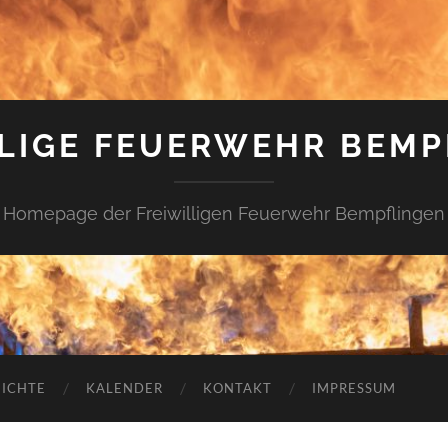
LLIGE FEUERWEHR BEMP
Homepage der Freiwilligen Feuerwehr Bempflingen
ICHTE
KALENDER
KONTAKT
IMPRESSUM