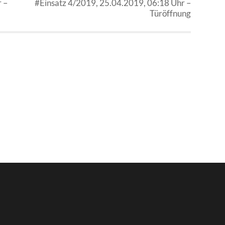
 –
#Einsatz 4/2019, 25.04.2019, 06:18 Uhr –
Türöffnung