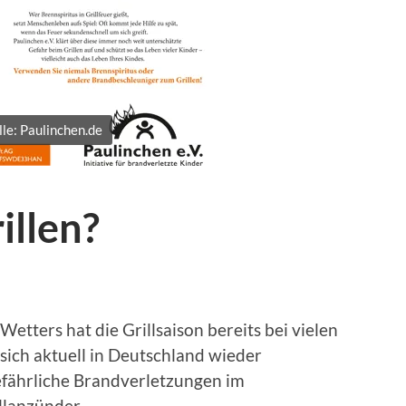
le: Paulinchen.de
illen?
tters hat die Grillsaison bereits bei vielen
 sich aktuell in Deutschland wieder
fährliche Brandverletzungen im
llanzünder.