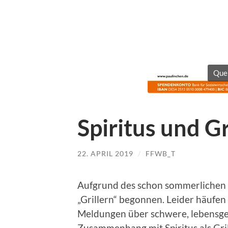
Quel
Spiritus und Gr
22. APRIL 2019
/
FFWB_T
Aufgrund des schon sommerlichen We
„Grillern“ begonnen. Leider häufen
Meldungen über schwere, lebensge
Zusammenhang mit Spiritus als Gri