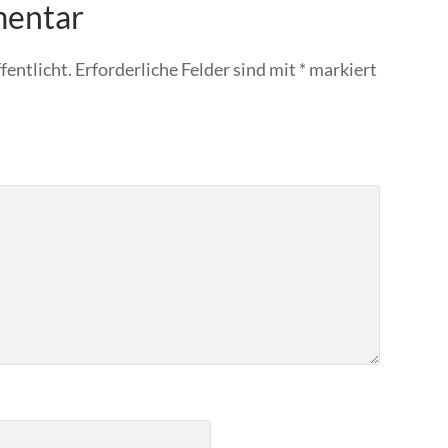
mentar
fentlicht.
Erforderliche Felder sind mit
*
markiert