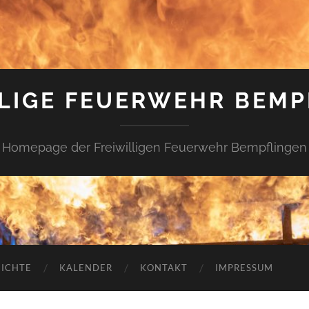
LLIGE FEUERWEHR BEMP
Homepage der Freiwilligen Feuerwehr Bempflingen
ICHTE
KALENDER
KONTAKT
IMPRESSUM