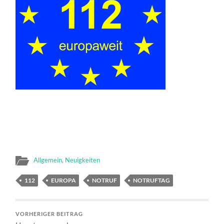
Allgemein
,
Neuigkeiten
112
EUROPA
NOTRUF
NOTRUFTAG
VORHERIGER BEITRAG